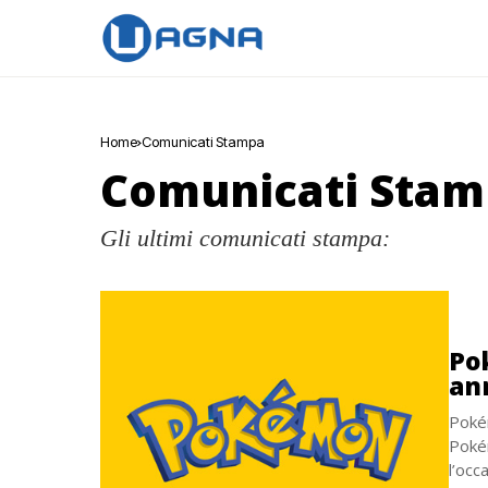
Home
Comunicati Stampa
Comunicati Sta
Gli ultimi comunicati stampa:
Po
an
Pokém
Pokém
l’occ