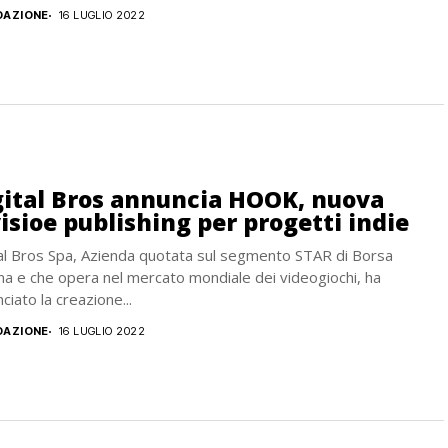
DAZIONE
16 LUGLIO 2022
gital Bros annuncia HOOK, nuova
isioe publishing per progetti indie
al Bros Spa, Azienda quotata sul segmento STAR di Borsa
ana e che opera nel mercato mondiale dei videogiochi, ha
ciato la creazione...
DAZIONE
16 LUGLIO 2022