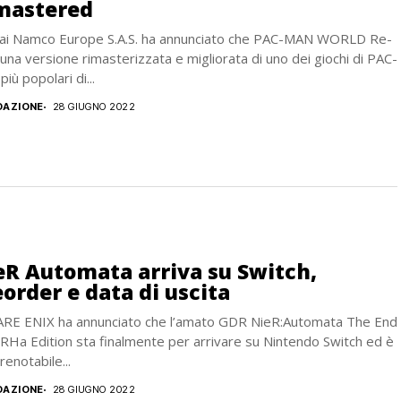
mastered
ai Namco Europe S.A.S. ha annunciato che PAC-MAN WORLD Re-
una versione rimasterizzata e migliorata di uno dei giochi di PAC-
iù popolari di...
DAZIONE
28 GIUGNO 2022
eR Automata arriva su Switch,
order e data di uscita
RE ENIX ha annunciato che l’amato GDR NieR:Automata The End
RHa Edition sta finalmente per arrivare su Nintendo Switch ed è
renotabile...
DAZIONE
28 GIUGNO 2022