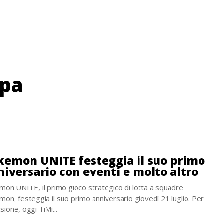
mpa
kemon UNITE festeggia il suo primo
niversario con eventi e molto altro
on UNITE, il primo gioco strategico di lotta a squadre
on, festeggia il suo primo anniversario giovedì 21 luglio. Per
asione, oggi TiMi...