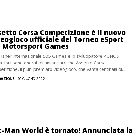
setto Corsa Competizione è il nuovo
eogioco ufficiale del Torneo eSport
A Motorsport Games
blisher internazionale 505 Games e lo sviluppatore KUNOS
azioni sono onorati di annunciare che Assetto Corsa
tizione, il pluri-premiato videogioco, che vanta centinaia di
ia di fan...
DAZIONE
30 GIUGNO 2022
c-Man World è tornato! Annunciata la