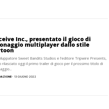
eive Inc., presentato il gioco di
onaggio multiplayer dallo stile
rtoon
iluppatore Sweet Bandits Studios e l’editore Tripwire Presents,
 rilasciato oggi il primo trailer di gioco per il prossimo titolo di
aggio...
DAZIONE
13 GIUGNO 2022