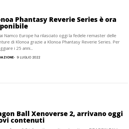
onoa Phantasy Reverie Series è ora
sponibile
i Namco Europe ha rilasciato oggi la fedele remaster delle
ture di Klonoa grazie a Klonoa Phantasy Reverie Series. Per
ggiare i 25 anni...
DAZIONE
9 LUGLIO 2022
agon Ball Xenoverse 2, arrivano oggi
ovi contenuti