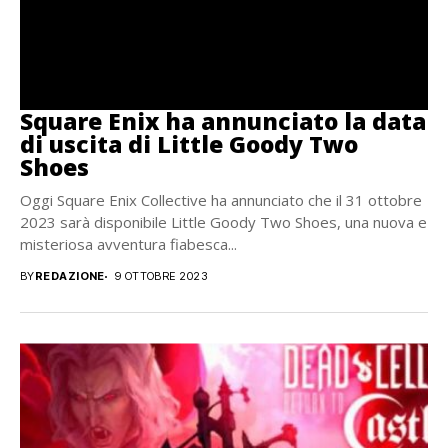
Square Enix ha annunciato la data
di uscita di Little Goody Two
Shoes
Oggi Square Enix Collective ha annunciato che il 31 ottobre
2023 sarà disponibile Little Goody Two Shoes, una nuova e
misteriosa avventura fiabesca...
BY
REDAZIONE
9 OTTOBRE 2023