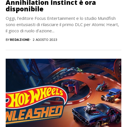
Annihilation Instinct è ora
disponibile
Oggi, l’editore Focus Entertainment e lo studio Mundfish
sono entusiasti di rilasciare il primo DLC per Atomic Heart,
il gioco di ruolo d’azione...
BY
REDAZIONE
2 AGOSTO 2023