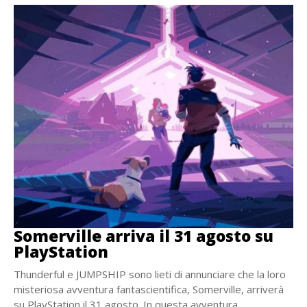
Somerville arriva il 31 agosto su
PlayStation
Thunderful e JUMPSHIP sono lieti di annunciare che la loro
misteriosa avventura fantascientifica, Somerville, arriverà
su PlayStation il 31 agosto. In questa avventura...