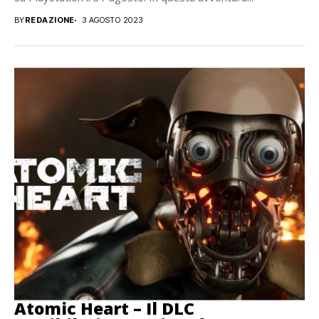
BY
REDAZIONE
3 AGOSTO 2023
Atomic Heart – Il DLC