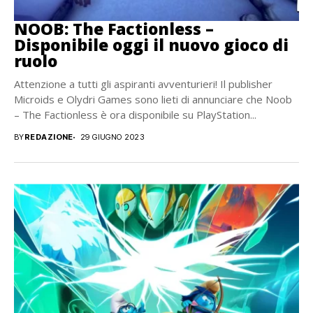
NOOB: The Factionless –
Disponibile oggi il nuovo gioco di
ruolo
Attenzione a tutti gli aspiranti avventurieri! Il publisher
Microids e Olydri Games sono lieti di annunciare che Noob
– The Factionless è ora disponibile su PlayStation...
BY
REDAZIONE
29 GIUGNO 2023