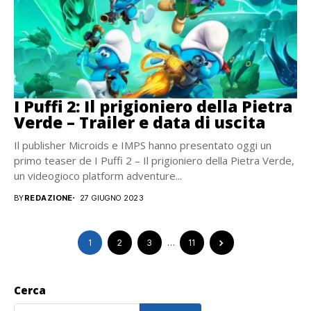
I Puffi 2: Il prigioniero della Pietra
Verde – Trailer e data di uscita
Il publisher Microids e IMPS hanno presentato oggi un
primo teaser de I Puffi 2 – Il prigioniero della Pietra Verde,
un videogioco platform adventure...
BY
REDAZIONE
27 GIUGNO 2023
1
2
3
…
11
Cerca