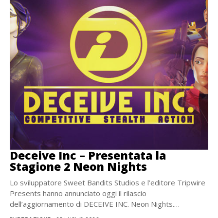
Deceive Inc – Presentata la
Stagione 2 Neon Nights
Lo sviluppatore Sweet Bandits Studios e l’editore Tripwire
Presents hanno annunciato oggi il rilascio
dell’aggiornamento di DECEIVE INC. Neon Nights.
Disponibile ora per...