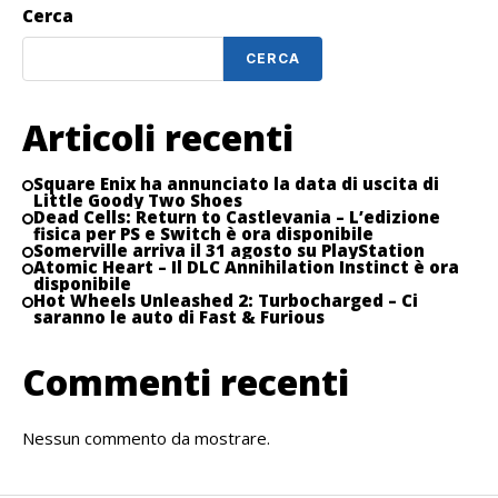
Cerca
CERCA
Articoli recenti
Square Enix ha annunciato la data di uscita di
Little Goody Two Shoes
Dead Cells: Return to Castlevania – L’edizione
fisica per PS e Switch è ora disponibile
Somerville arriva il 31 agosto su PlayStation
Atomic Heart – Il DLC Annihilation Instinct è ora
disponibile
Hot Wheels Unleashed 2: Turbocharged – Ci
saranno le auto di Fast & Furious
Commenti recenti
Nessun commento da mostrare.