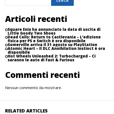
CERCA
Articoli recenti
Square Enix ha annunciato la data di uscita di
Little Goody Two Shoes
Dead Cells: Return to Castlevania – L’edizione
fisica per PS e Switch è ora disponibile
Somerville arriva il 31 agosto su PlayStation
Atomic Heart – Il DLC Annihilation Instinct è ora
disponibile
Hot Wheels Unleashed 2: Turbocharged – Ci
saranno le auto di Fast & Furious
Commenti recenti
Nessun commento da mostrare.
RELATED ARTICLES