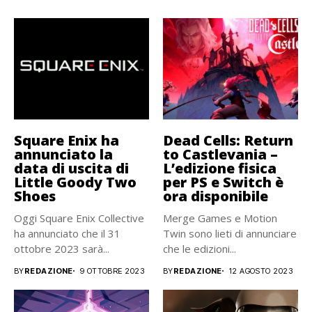
Square Enix ha
Dead Cells: Return
annunciato la
to Castlevania –
data di uscita di
L’edizione fisica
Little Goody Two
per PS e Switch è
Shoes
ora disponibile
Oggi Square Enix Collective
Merge Games e Motion
ha annunciato che il 31
Twin sono lieti di annunciare
ottobre 2023 sarà...
che le edizioni...
BY
REDAZIONE
9 OTTOBRE 2023
BY
REDAZIONE
12 AGOSTO 2023